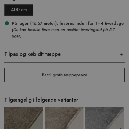
400 cm
På lager (16.67 meter), leveres inden for 1–4 hverdage
(Du kan bestille flere med en anslået leveringstid på 5-7
uger)
Tilpas og køb dit tæppe
Bestil gratis tæppeprøve
Tilgængelig i følgende varianter