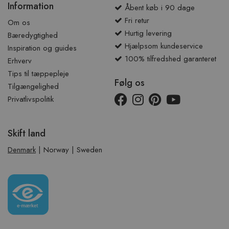
Information
Åbent køb i 90 dage
Fri retur
Om os
Hurtig levering
Bæredygtighed
Hjælpsom kundeservice
Inspiration og guides
100% tilfredshed garanteret
Erhverv
Tips til tæppepleje
Følg os
Tilgængelighed
Privatlivspolitik
Skift land
Denmark
|
Norway
|
Sweden