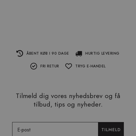
ÅBENT KØB I 90 DAGE
HURTIG LEVERING
FRI RETUR
TRYG E-HANDEL
Tilmeld dig vores nyhedsbrev og få
tilbud, tips og nyheder.
Email
TILMELD