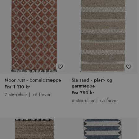
Noor rust - bomuldstæppe
Sia sand - plast- og
garntæppe
Fra 1 110 kr
Fra 780 kr
7 størrelser | +5 farver
6 størrelser | +5 farver