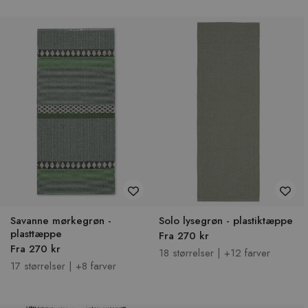
Savanne mørkegrøn -
Solo lysegrøn - plastiktæppe
plasttæppe
Fra 270 kr
Fra 270 kr
18 størrelser | +12 farver
17 størrelser | +8 farver