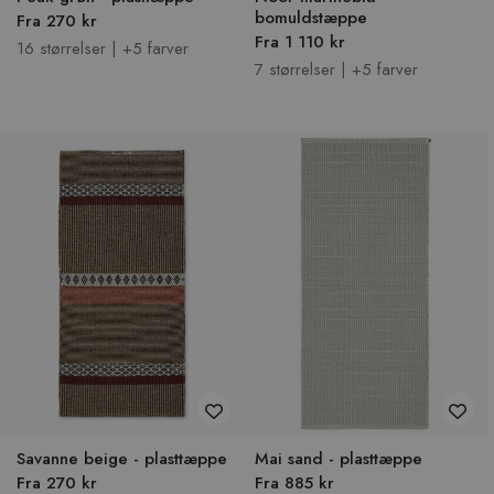
bomuldstæppe
Fra 270 kr
Fra 1 110 kr
16 størrelser | +5 farver
7 størrelser | +5 farver
Savanne beige - plasttæppe
Mai sand - plasttæppe
Fra 270 kr
Fra 885 kr