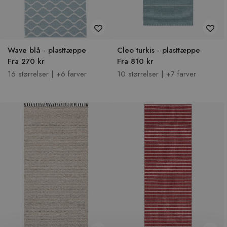
Wave blå - plasttæppe
Cleo turkis - plasttæppe
Fra 270 kr
Fra 810 kr
16 størrelser | +6 farver
10 størrelser | +7 farver