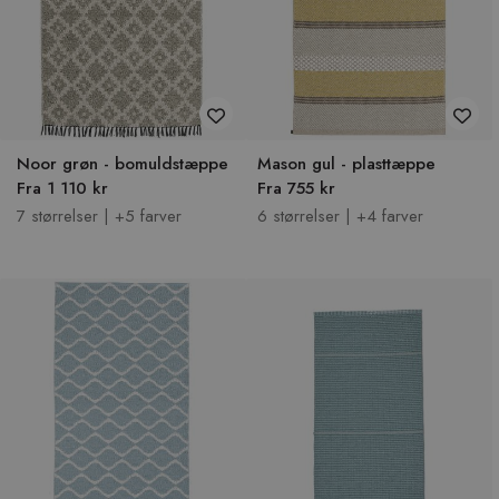
Noor grøn - bomuldstæppe
Mason gul - plasttæppe
Fra 1 110 kr
Fra 755 kr
7 størrelser | +5 farver
6 størrelser | +4 farver