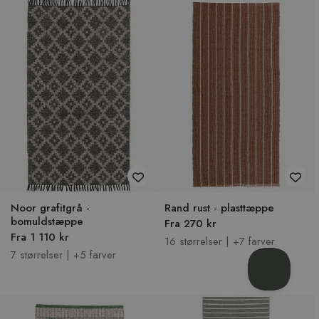
Noor grafitgrå -
Rand rust - plasttæppe
bomuldstæppe
Fra 270 kr
Fra 1 110 kr
16 størrelser | +7 farver
7 størrelser | +5 farver