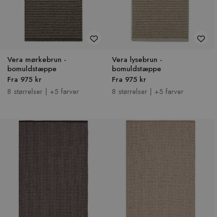
Vera mørkebrun -
Vera lysebrun -
bomuldstæppe
bomuldstæppe
Fra 975 kr
Fra 975 kr
8 størrelser | +5 farver
8 størrelser | +5 farver