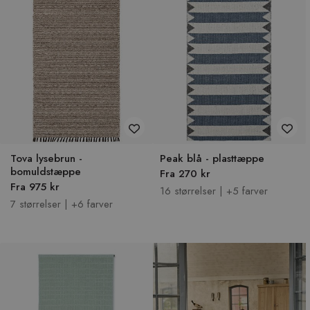
Tova lysebrun -
Peak blå - plasttæppe
bomuldstæppe
Fra 270 kr
Fra 975 kr
16 størrelser | +5 farver
7 størrelser | +6 farver