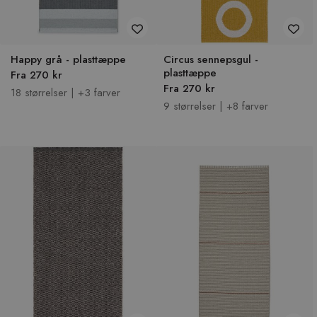
Happy grå - plasttæppe
Circus sennepsgul -
plasttæppe
Fra 270 kr
Fra 270 kr
18 størrelser | +3 farver
9 størrelser | +8 farver