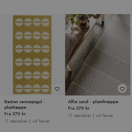
Bastian sennepsgul -
Alfie sand - plastiktæppe
plasttæppe
Fra 270 kr
Fra 270 kr
11 størrelser | +6 farver
11 størrelser | +9 farver