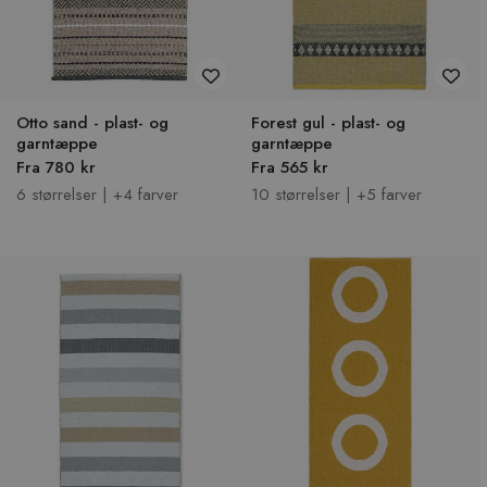
Otto sand - plast- og
Forest gul - plast- og
garntæppe
garntæppe
Fra 780 kr
Fra 565 kr
6 størrelser | +4 farver
10 størrelser | +5 farver