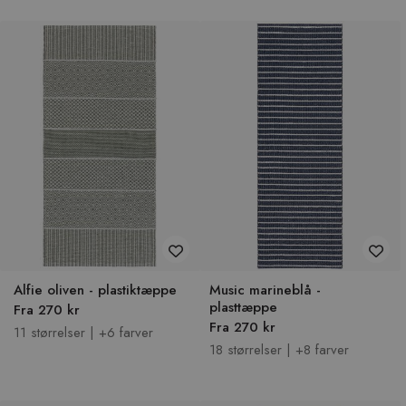
Alfie oliven - plastiktæppe
Music marineblå -
plasttæppe
Fra 270 kr
Fra 270 kr
11 størrelser | +6 farver
18 størrelser | +8 farver