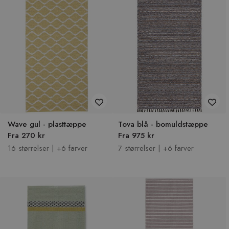
Wave gul - plasttæppe
Tova blå - bomuldstæppe
Fra 270 kr
Fra 975 kr
16 størrelser | +6 farver
7 størrelser | +6 farver