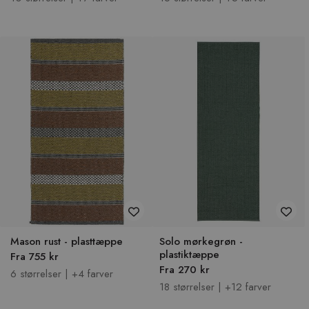
Mason rust - plasttæppe
Solo mørkegrøn -
plastiktæppe
Fra 755 kr
Fra 270 kr
6 størrelser | +4 farver
18 størrelser | +12 farver