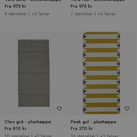
Fra 975 kr
Fra 975 kr
8 størrelser | +5 farver
7 størrelser | +6 farver
Cleo grå - plasttæppe
Peak gul - plasttæppe
Fra 810 kr
Fra 270 kr
10 størrelser | +7 farver
16 størrelser | +5 farver