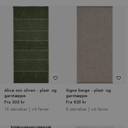
Alice mix oliven - plast- og
Signe beige - plast- og
garntæppe
garntæppe
Fra 305 kr
Fra 835 kr
15 størrelser | +9 farver
8 størrelser | +6 farver