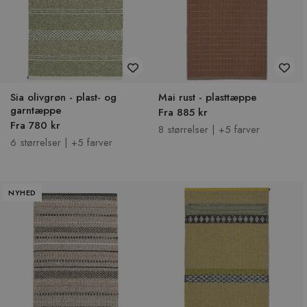
Sia olivgrøn - plast- og
Mai rust - plasttæppe
garntæppe
Fra 885 kr
Fra 780 kr
8 størrelser | +5 farver
6 størrelser | +5 farver
NYHED