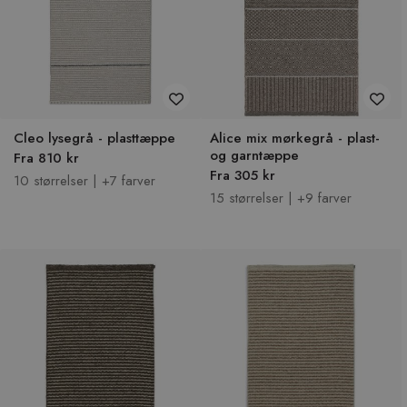
Cleo lysegrå - plasttæppe
Alice mix mørkegrå - plast-
og garntæppe
Fra 810 kr
Fra 305 kr
10 størrelser | +7 farver
15 størrelser | +9 farver