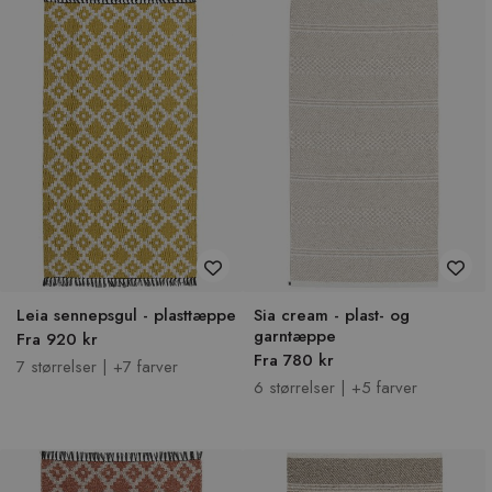
Leia sennepsgul - plasttæppe
Sia cream - plast- og
garntæppe
Fra 920 kr
Fra 780 kr
7 størrelser | +7 farver
6 størrelser | +5 farver