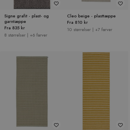
Signe grafit - plast- og
Cleo beige - plasttæppe
garntæppe
Fra 810 kr
Fra 835 kr
10 størrelser | +7 farver
8 størrelser | +6 farver