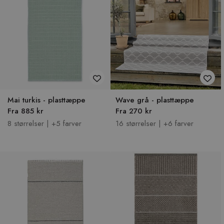
Mai turkis - plasttæppe
Wave grå - plasttæppe
Fra 885 kr
Fra 270 kr
8 størrelser | +5 farver
16 størrelser | +6 farver