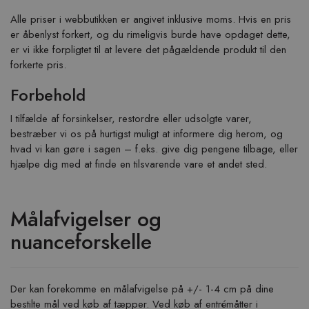
Alle priser i webbutikken er angivet inklusive moms. Hvis en pris
er åbenlyst forkert, og du rimeligvis burde have opdaget dette,
er vi ikke forpligtet til at levere det pågældende produkt til den
forkerte pris.
Forbehold
I tilfælde af forsinkelser, restordre eller udsolgte varer,
bestræber vi os på hurtigst muligt at informere dig herom, og
hvad vi kan gøre i sagen – f.eks. give dig pengene tilbage, eller
hjælpe dig med at finde en tilsvarende vare et andet sted.
Målafvigelser og
nuanceforskelle
Der kan forekomme en målafvigelse på +/- 1-4 cm på dine
bestilte mål ved køb af tæpper. Ved køb af entrémåtter i