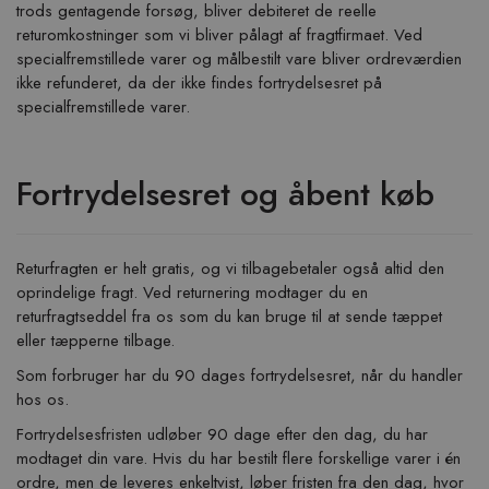
trods gentagende forsøg, bliver debiteret de reelle
returomkostninger som vi bliver pålagt af fragtfirmaet. Ved
specialfremstillede varer og målbestilt vare bliver ordreværdien
ikke refunderet, da der ikke findes fortrydelsesret på
specialfremstillede varer.
Fortrydelsesret og åbent køb
Returfragten er helt gratis, og vi tilbagebetaler også altid den
oprindelige fragt. Ved returnering modtager du en
returfragtseddel fra os som du kan bruge til at sende tæppet
eller tæpperne tilbage.
Som forbruger har du 90 dages fortrydelsesret, når du handler
hos os.
Fortrydelsesfristen udløber 90 dage efter den dag, du har
modtaget din vare. Hvis du har bestilt flere forskellige varer i én
ordre, men de leveres enkeltvist, løber fristen fra den dag, hvor