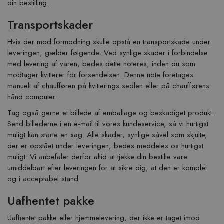
din bestilling.
Transportskader
Hvis der mod formodning skulle opstå en transportskade under
leveringen, gælder følgende: Ved synlige skader i forbindelse
med levering af varen, bedes dette noteres, inden du som
modtager kvitterer for forsendelsen. Denne note foretages
manuelt af chaufføren på kvitterings sedlen eller på chaufførens
hånd computer.
Tag også gerne et billede af emballage og beskadiget produkt.
Send billederne i en e-mail til vores kundeservice, så vi hurtigst
muligt kan starte en sag. Alle skader, synlige såvel som skjulte,
der er opstået under leveringen, bedes meddeles os hurtigst
muligt. Vi anbefaler derfor altid at tjekke din bestilte vare
umiddelbart efter leveringen for at sikre dig, at den er komplet
og i acceptabel stand.
Uafhentet pakke
Uafhentet pakke eller hjemmelevering, der ikke er taget imod