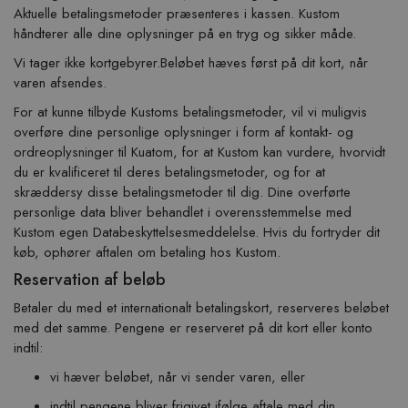
Aktuelle betalingsmetoder præsenteres i kassen. Kustom
håndterer alle dine oplysninger på en tryg og sikker måde.
Vi tager ikke kortgebyrer.Beløbet hæves først på dit kort, når
varen afsendes.
For at kunne tilbyde Kustoms betalingsmetoder, vil vi muligvis
overføre dine personlige oplysninger i form af kontakt- og
ordreoplysninger til Kuatom, for at Kustom kan vurdere, hvorvidt
du er kvalificeret til deres betalingsmetoder, og for at
skræddersy disse betalingsmetoder til dig. Dine overførte
personlige data bliver behandlet i overensstemmelse med
Kustom egen Databeskyttelsesmeddelelse. Hvis du fortryder dit
køb, ophører aftalen om betaling hos Kustom.
Reservation af beløb
Betaler du med et internationalt betalingskort, reserveres beløbet
med det samme. Pengene er reserveret på dit kort eller konto
indtil:
vi hæver beløbet, når vi sender varen, eller
indtil pengene bliver frigivet ifølge aftale med din