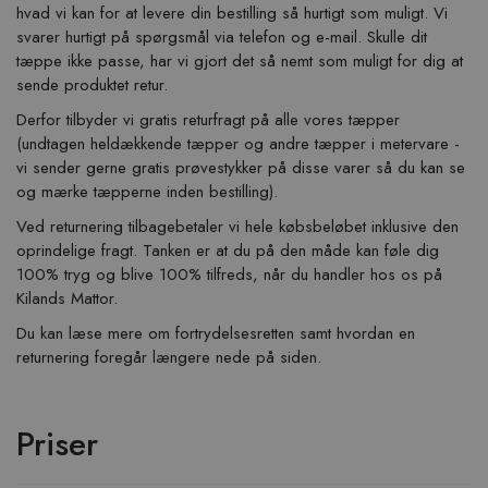
hvad vi kan for at levere din bestilling så hurtigt som muligt. Vi
svarer hurtigt på spørgsmål via telefon og e-mail. Skulle dit
tæppe ikke passe, har vi gjort det så nemt som muligt for dig at
sende produktet retur.
Derfor tilbyder vi gratis returfragt på alle vores tæpper
(undtagen heldækkende tæpper og andre tæpper i metervare -
vi sender gerne gratis prøvestykker på disse varer så du kan se
og mærke tæpperne inden bestilling).
Ved returnering tilbagebetaler vi hele købsbeløbet inklusive den
oprindelige fragt. Tanken er at du på den måde kan føle dig
100% tryg og blive 100% tilfreds, når du handler hos os på
Kilands Mattor.
Du kan læse mere om fortrydelsesretten samt hvordan en
returnering foregår længere nede på siden.
Priser