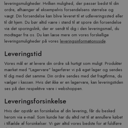
leveringsmuligheder. Hvilken mulighed, der passer bedst til din
ordre, afhænger af eksempelvis forsendelsens størrelse og
vægt. Din forsendelse kan blive leveret til et udleveringssted eller
til dit hjem. Du bør altid være i stand til at spore din forsendelse
via det sporingslink, der er sendt til dig i den leveringsmail, du
modtager fra os. Du kan læse mere om vores forskellige
leveringsmuligheder på vores
leveringsinformationsside
.
Leveringstid
Vores mål er at levere din ordre så hurtigt som muligt. Produkter
mærket med "Lagervare" lagerfører vi på eget lager og sendes
til dig med det samme. Din ordre sendes med det fragtfirma, du
vælger i kassen. Hvis det ikke er en lagervare, kan leveringstiden
ses på den respektive vare i webshoppen.
Leveringsforsinkelse
Hvis der opstår en forsinkelse af din levering, får du besked
herom via e-mail. Som kunde har du altid ret til at annullere købet
i tilfælde af forsinkelser. Vi gør altid vores bedste for at fuldføre