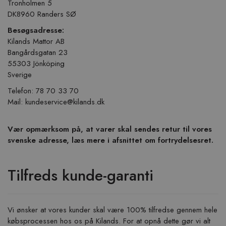
Tronholmen 5
DK8960 Randers SØ
Besøgsadresse:
Kilands Mattor AB
Bangårdsgatan 23
55303 Jönköping
Sverige
Telefon: 78 70 33 70
Mail:
kundeservice@kilands.dk
Vær opmærksom på, at varer skal sendes retur til vores
svenske adresse, læs mere i afsnittet om fortrydelsesret.
Tilfreds kunde-garanti
Vi ønsker at vores kunder skal være 100% tilfredse gennem hele
købsprocessen hos os på Kilands. For at opnå dette gør vi alt