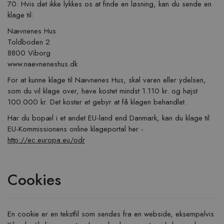
70. Hvis det ikke lykkes os at finde en løsning, kan du sende en
klage til:
Nævnenes Hus
Toldboden 2
8800 Viborg
www.naevneneshus.dk
For at kunne klage til Nævnenes Hus, skal varen eller ydelsen,
som du vil klage over, have kostet mindst 1.110 kr. og højst
100.000 kr. Det koster et gebyr at få klagen behandlet.
Har du bopæl i et andet EU-land end Danmark, kan du klage til
EU-Kommissionens online klageportal her -
http://ec.europa.eu/odr
Cookies
En cookie er en tekstfil som sendes fra en webside, eksempelvis