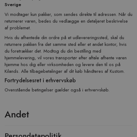
Sverige
Vi modtager kun pakker, som sendes direkte til adressen. Når du
returnerer varen, bedes du vedlægge en detaljeret beskrivelse
af problemet.
Hvis du afhentede din ordre på et udlevereringssted, skal du
returnere pakken fra det samme sted eller et andet kontor, hvis
du foretrækker det. Modtog du din bestilling med
hjemmelevering, vil vores transportør efter aftale afhente varen
hjemme hos dig eller virksomheden og levere den til os på
Kilands. Alle tilbagebetalinger af dit køb håndteres af Kustom.
Fortrydelsesret i erhvervskøb
Ovenstående betingelser gælder også i erhvervskøb.
Andet
Persondatapolitik