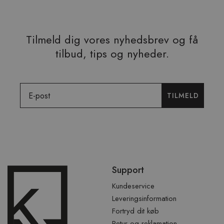
Tilmeld dig vores nyhedsbrev og få
tilbud, tips og nyheder.
Email
TILMELD
Spring
Support
over
sidefod
Kundeservice
Leveringsinformation
Fortryd dit køb
Retur og reklamation