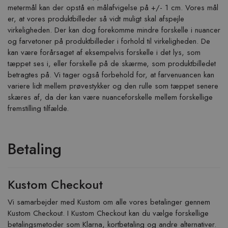
metermål kan der opstå en målafvigelse på +/- 1 cm. Vores mål
er, at vores produktbilleder så vidt muligt skal afspejle
virkeligheden. Der kan dog forekomme mindre forskelle i nuancer
og farvetoner på produktbilleder i forhold til virkeligheden. De
kan være forårsaget af eksempelvis forskelle i det lys, som
tæppet ses i, eller forskelle på de skærme, som produktbilledet
betragtes på. Vi tager også forbehold for, at farvenuancen kan
variere lidt mellem prøvestykker og den rulle som tæppet senere
skæres af, da der kan være nuanceforskelle mellem forskellige
fremstilling tilfælde.
Betaling
Kustom Checkout
Vi samarbejder med Kustom om alle vores betalinger gennem
Kustom Checkout. I Kustom Checkout kan du vælge forskellige
betalingsmetoder som Klarna, kortbetaling og andre alternativer.