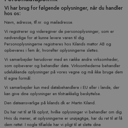
Vi har brug for følgende oplysninger, når du handler
hos os:
Navn, adresse, tlf.nr. og mailadresse.
Vi registrerer og videregiver de personoplysninger, som er
nødvendige for at kunne levere varen til dig.
Personoplysningerne registreres hos Kilands mattor AB og
opbevares i fem år, hvorefter oplysningerne slettes.
Vi samarbejder herudover med en række andre virksomheder,
som opbevarer og behandler data. Virksomhederne behandler
udelukkende oplysninger på vores vegne og må ikke bruge dem
til egne formål.
Vi samarbejder kun med databehandlere i EU eller i lande, der
kan give dine oplysninger en tilstrækkelig beskyttelse.
Den dataansvarlige på kilands.dk er Martin Kiland.
Du har ret til at få oplyst, hvilke oplysninger vi behandler om dig.
Hvis du mener, at oplysningerne er unøjagtige, har du ret til at få
dem rettet. I nogle tilfælde har vi pligt til at slette dine