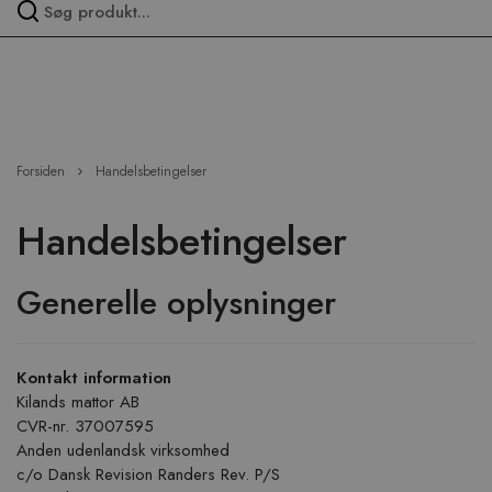
Spring
over
menu
Forsiden
Handelsbetingelser
Handelsbetingelser
Generelle oplysninger
Kontakt information
Kilands mattor AB
CVR-nr. 37007595
Anden udenlandsk virksomhed
c/o Dansk Revision Randers Rev. P/S