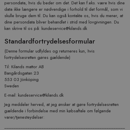
persondata, hvis du beder om det. Det kan f.eks. være hvis dine
data ikke længere er nødvendige i forhold til det formål, som vi
skulle bruge dem til. Du kan også kontakte os, hvis du mener, at
dine persondata bliver behandlet i strid med lovgivningen. Du
kan skrive til os på:
kundeservice@kilands.dk
Standardfortrydelsesformular
(Denne formular udfyldes og returneres kun, hvis
fortrydelsesretten gøres gældende)
Til: Kilands mattor AB
Bangårdsgatan 23
553 03 Jönköping
Sweden
E-mail:
kundeservice@kilands.dk
Jeg meddeler herved, at jeg ønsker at gøre fortrydelsesretten
gældende i forbindelse med min købsaftale om følgende
varer/tjenesteydelser:
____________________________________________________