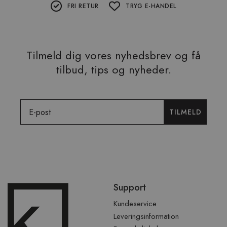
FRI RETUR
TRYG E-HANDEL
Tilmeld dig vores nyhedsbrev og få
tilbud, tips og nyheder.
Email
TILMELD
Spring
Support
over
sidefod
Kundeservice
Leveringsinformation