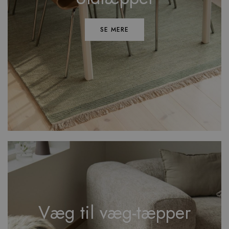
SE MERE
Væg til væg-tæpper