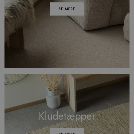
SE MERE
Kludetæpper