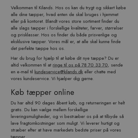
Velkommen til Kilands. Hos os kan du trygt og sikkert købe
alle dine tæpper, hvad enten de skal bruges i hjemmet
eller på kontoret. Blandt vores store sortiment finder du
alle slags tæpper i forskellige kvaliteter, farver, størrelser
og prisklasser. Hos os finder du både prisvenlige og
eksklusive tæpper. Vores mål er, at alle skal kunne finde
det perfekte tæppe hos os.
Har du brug for hjælp til at købe dit nye tæppe? Du er
altid velkommen til at
ringe til os på 78 70 33 70
, sende
en e-mail til
kundeservice@kilands.dk
eller chatte med
vores kundeservice. Vi hjælper dig gerne.
Køb tæpper online
Du har altid 90 dages åbent køb, og returneringen er helt
gratis. Du kan vælge mellem forskellige
leveringsmuligheder, og vi bestræber os på at tilbyde så
lave fragtomkostninger som muligt. Vi leverer hurtigt og
stræber efter at have markedets bedste priser på vores
tæpper.