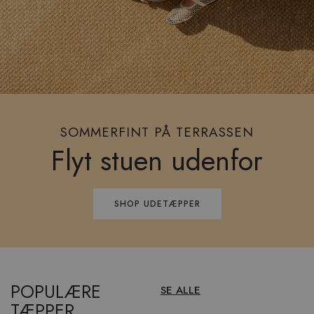
SOMMERFINT PÅ TERRASSEN
Flyt stuen udenfor
SHOP UDETÆPPER
POPULÆRE
SE ALLE
TÆPPER