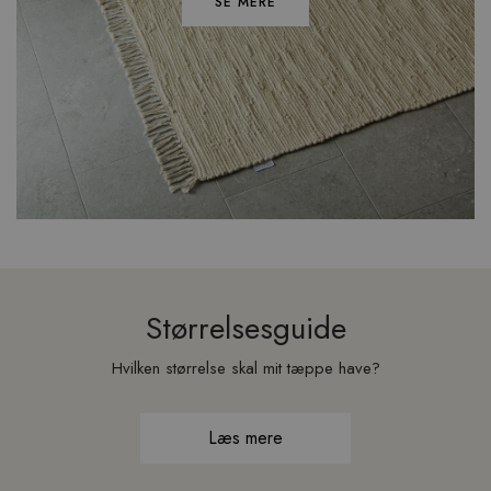
SE MERE
Størrelsesguide
Hvilken størrelse skal mit tæppe have?
Læs mere