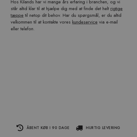
Hos Kilands har vi mange års erfaring i branchen, og vi
står altid klar til at hjælpe dig med at finde det helt
rigtige
tæppe
til netop dit behov. Har du spørgsmål, er du altid
velkommen til at kontakte vores
kundeservice
via e-mail
eller telefon.
ÅBENT KØB I 90 DAGE
HURTIG LEVERING