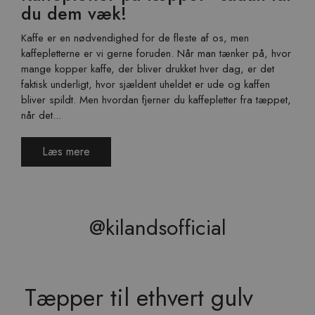
du dem væk!
Kaffe er en nødvendighed for de fleste af os, men
kaffepletterne er vi gerne foruden. Når man tænker på, hvor
mange kopper kaffe, der bliver drukket hver dag, er det
faktisk underligt, hvor sjældent uheldet er ude og kaffen
bliver spildt. Men hvordan fjerner du kaffepletter fra tæppet,
når det...
Læs mere
@kilandsofficial
Tæpper til ethvert gulv