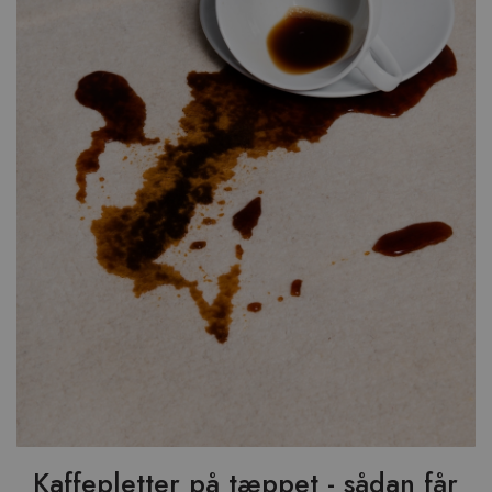
Kaffepletter på tæppet - sådan får