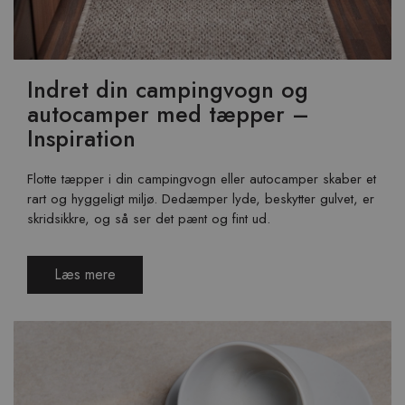
Indret din campingvogn og
autocamper med tæpper –
Inspiration
Flotte tæpper i din campingvogn eller autocamper skaber et
rart og hyggeligt miljø. Dedæmper lyde, beskytter gulvet, er
skridsikkre, og så ser det pænt og fint ud.
Læs mere