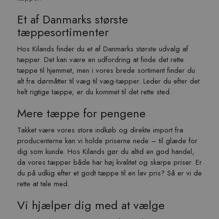
Et af Danmarks største
tæppesortimenter
Hos Kilands finder du et af Danmarks største udvalg af
tæpper. Det kan være en udfordring at finde det rette
tæppe til hjemmet, men i vores brede sortiment finder du
alt fra dørmåtter til væg til væg-tæpper. Leder du efter det
helt rigtige tæppe, er du kommet til det rette sted.
Mere tæppe for pengene
Takket være vores store indkøb og direkte import fra
producenterne kan vi holde priserne nede – til glæde for
dig som kunde. Hos Kilands gør du altid en god handel,
da vores tæpper både har høj kvalitet og skarpe priser. Er
du på udkig efter et godt tæppe til en lav pris? Så er vi de
rette at tale med.
Vi hjælper dig med at vælge