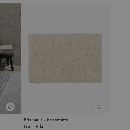
Bris natur - bademåtte
Fra 119 kr