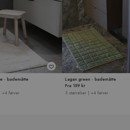
te - bademåtte
Lagan green - bademåtte
Fra 159 kr
| +4 farver
3 størrelser | +4 farver