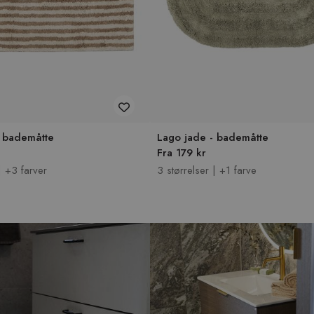
- bademåtte
Lago jade - bademåtte
Fra 179 kr
| +3 farver
3 størrelser | +1 farve