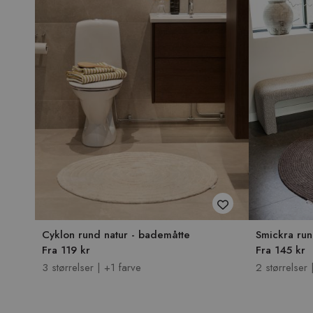
Cyklon rund natur - bademåtte
Smickra ru
Fra 119 kr
Fra 145 kr
3 størrelser | +1 farve
2 størrelser 