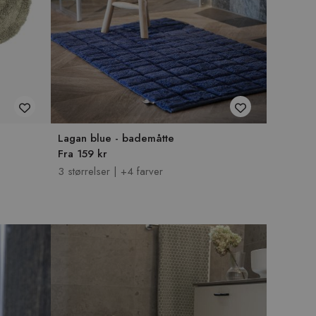
Lagan blue - bademåtte
Fra 159 kr
3 størrelser | +4 farver