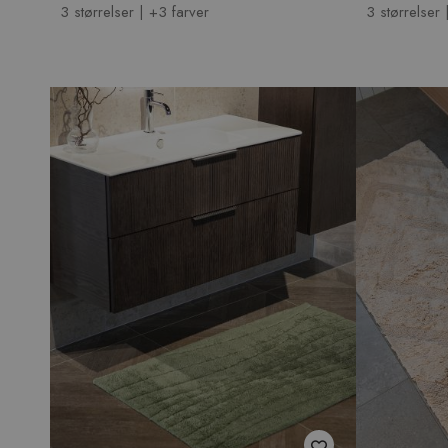
3 størrelser | +3 farver
3 størrelser 