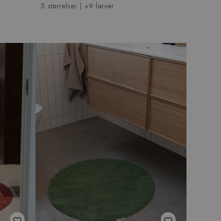
5 størrelser | +9 farver