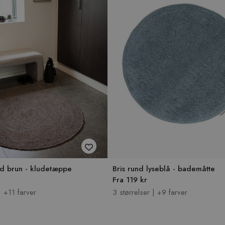
nd brun - kludetæppe
Bris rund lyseblå - bademåtte
Fra 119 kr
| +11 farver
3 størrelser | +9 farver