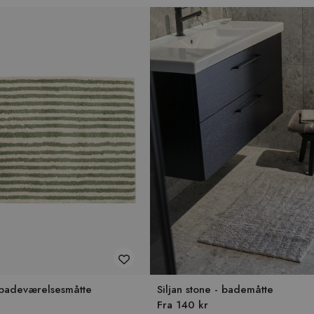
 badeværelsesmåtte
Siljan stone - bademåtte
Fra 140 kr