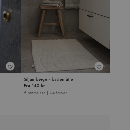
Siljan beige - bademåtte
Fra 140 kr
5 størrelser | +4 farver