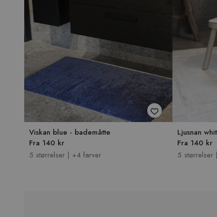
Viskan blue - bademåtte
Ljusnan whi
Fra 140 kr
Fra 140 kr
5 størrelser | +4 farver
5 størrelser 