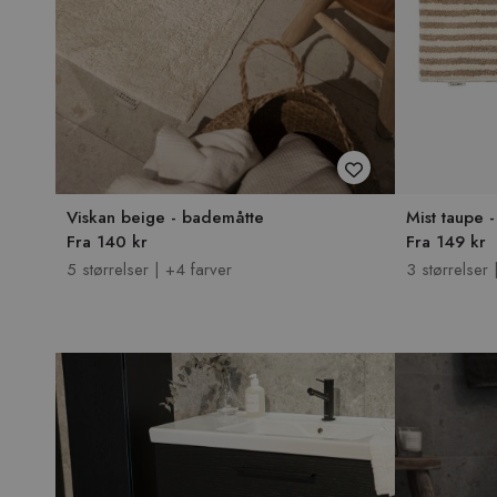
Viskan beige - bademåtte
Mist taupe 
Fra 140 kr
Fra 149 kr
5 størrelser | +4 farver
3 størrelser 