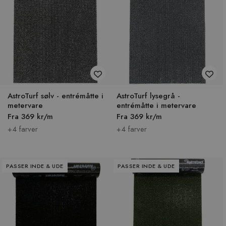
AstroTurf sølv - entrémåtte i
AstroTurf lysegrå -
metervare
entrémåtte i metervare
Fra 369 kr/m
Fra 369 kr/m
+4 farver
+4 farver
PASSER INDE & UDE
PASSER INDE & UDE