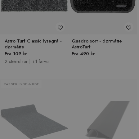
Astro Turf Classic lysegrå -
Quadro sort - dørmåtte
dørmåtte
AstroTurf
Fra 109 kr
Fra 490 kr
2 størrelser | +1 farve
PASSER INDE & UDE