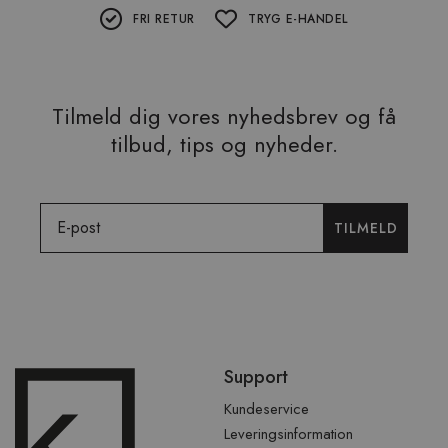
FRI RETUR
TRYG E-HANDEL
Tilmeld dig vores nyhedsbrev og få
tilbud, tips og nyheder.
Email
TILMELD
Spring
Support
over
sidefod
Kundeservice
Leveringsinformation