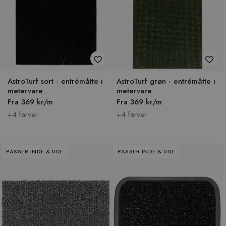
AstroTurf sort - entrémåtte i
AstroTurf grøn - entrémåtte i
metervare
metervare
Fra 369 kr/m
Fra 369 kr/m
+4 farver
+4 farver
PASSER INDE & UDE
PASSER INDE & UDE