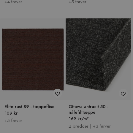
+4 farver
+5 farver
Elite rust 89 - tæppeflise
Ottawa antracit 50 -
nålefilttæppe
109 kr
169 kr/m²
+5 farver
2 bredder | +3 farver