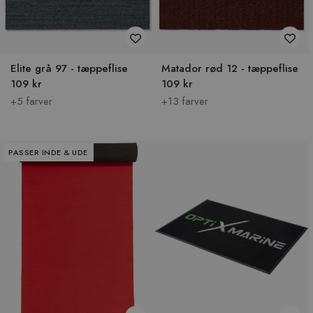
Elite grå 97 - tæppeflise
Matador rød 12 - tæppeflise
109 kr
109 kr
+5 farver
+13 farver
PASSER INDE & UDE