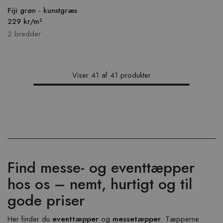
Fiji grøn - kunstgræs
229 kr/m²
2 bredder
Viser
41
af
41
produkter
Find messe- og eventtæpper
hos os – nemt, hurtigt og til
gode priser
Her finder du
eventtæpper
og
messetæpper
. Tæpperne