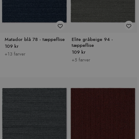
Matador blå 78 - tæppeflise
Elite gråbeige 94 -
tæppeflise
109 kr
109 kr
+13 farver
+5 farver