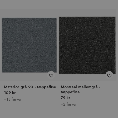
Matador grå 90 - tæppeflise
Montreal mellemgrå -
tæppeflise
109 kr
79 kr
+13 farver
+2 farver