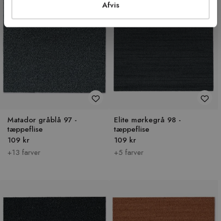
Afvis
Matador gråblå 97 -
Elite mørkegrå 98 -
tæppeflise
tæppeflise
109 kr
109 kr
+13 farver
+5 farver