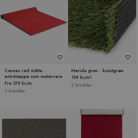
Cannes rød måtte -
Merida grøn - kunstgræs
entrétæppe som metervare
159 kr/m²
Fra 375 kr/m
2 bredder
2 bredder