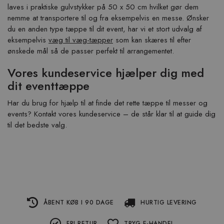
laves i praktiske gulvstykker på 50 x 50 cm hvilket gør dem
nemme at transportere til og fra eksempelvis en messe. Ønsker
du en anden type tæppe til dit event, har vi et stort udvalg af
eksempelvis
væg til væg-tæpper
som kan skæres til efter
ønskede mål så de passer perfekt til arrangementet.
Vores kundeservice hjælper dig med
dit eventtæppe
Har du brug for hjælp til at finde det rette tæppe til messer og
events? Kontakt vores kundeservice – de står klar til at guide dig
til det bedste valg.
ÅBENT KØB I 90 DAGE
HURTIG LEVERING
FRI RETUR
TRYG E-HANDEL