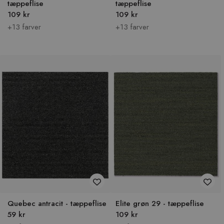
tæppeflise
tæppeflise
109 kr
109 kr
+13 farver
+13 farver
Quebec antracit - tæppeflise
Elite grøn 29 - tæppeflise
59 kr
109 kr