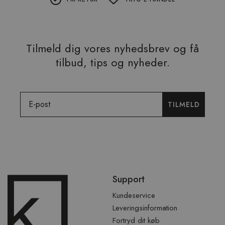
Tilmeld dig vores nyhedsbrev og få
tilbud, tips og nyheder.
Email
TILMELD
Spring
Support
over
sidefod
Kundeservice
Leveringsinformation
Fortryd dit køb