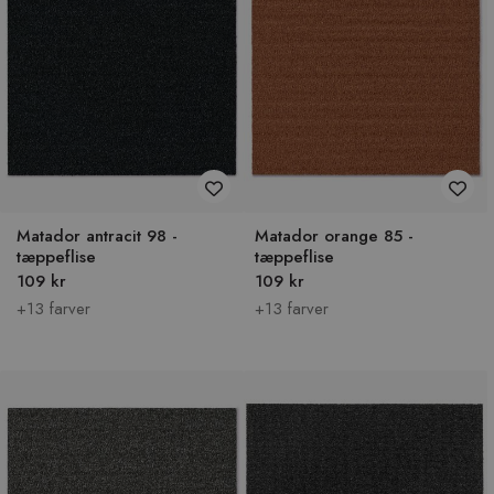
Matador antracit 98 -
Matador orange 85 -
tæppeflise
tæppeflise
109 kr
109 kr
+13 farver
+13 farver