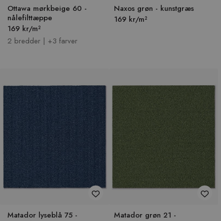
Ottawa mørkbeige 60 -
Naxos grøn - kunstgræs
nålefilttæppe
169 kr/m²
169 kr/m²
2 bredder | +3 farver
Matador lyseblå 75 -
Matador grøn 21 -