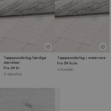
Tæppeunderlag færdige
Tæppeunderlag i metervare
størrelser
Fra 59 kr/m
Fra 69 kr
4 bredder
5 størrelser