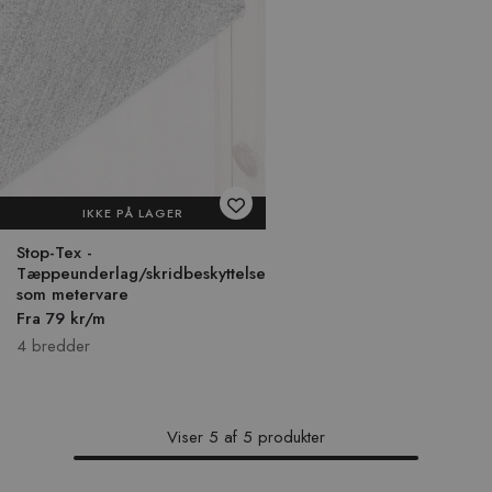
IKKE PÅ LAGER
Stop-Tex -
Tæppeunderlag/skridbeskyttelse
som metervare
Fra 79 kr/m
4 bredder
Viser
5
af
5
produkter