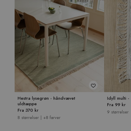
Hestra lysegrøn - håndvævet
Idyll multi 
uldtæppe
Fra 99 kr
Fra 370 kr
9 størrelser
8 størrelser | +8 farver