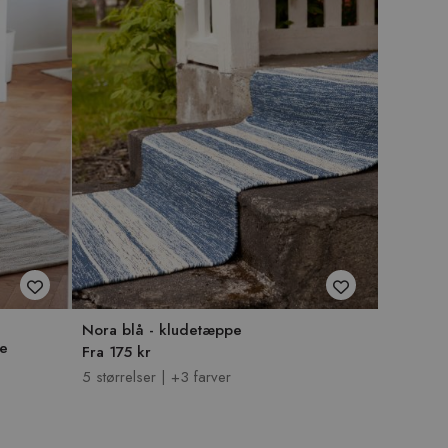
Nora blå - kludetæppe
pe
Fra 175 kr
5 størrelser | +3 farver