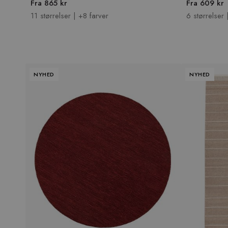
Fra 865 kr
Fra 609 kr
11 størrelser | +8 farver
6 størrelser 
NYHED
NYHED