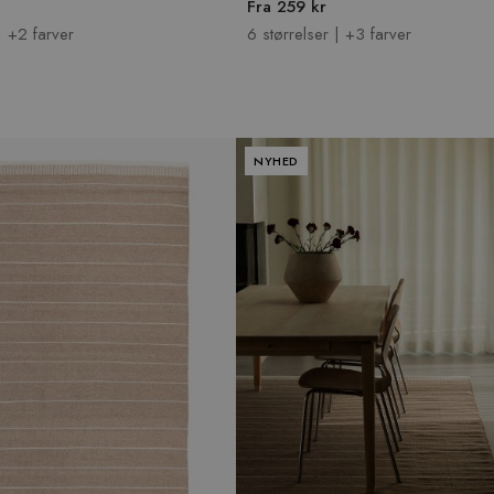
Fra 259 kr
| +2 farver
6 størrelser | +3 farver
NYHED