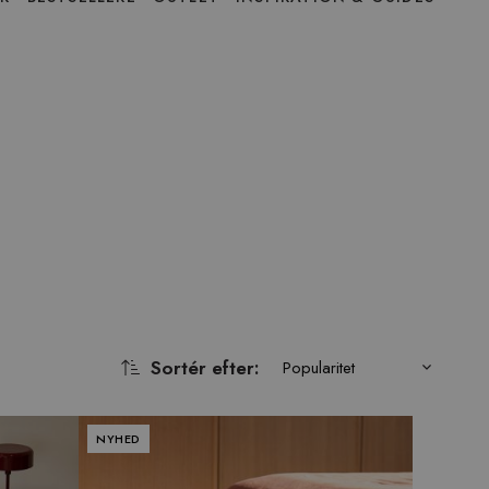
Sortér efter
:
Popularitet
NYHED