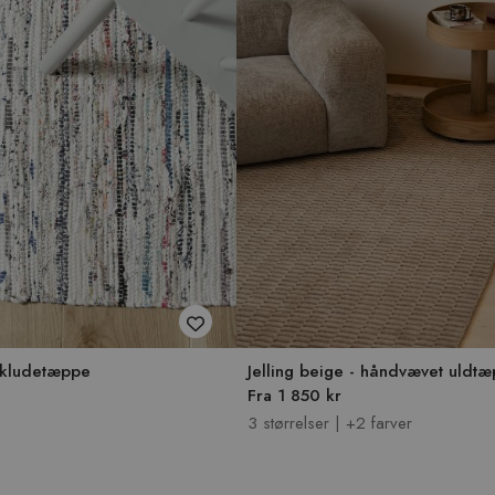
- kludetæppe
Jelling beige - håndvævet uldt
Fra 1 850 kr
3 størrelser | +2 farver