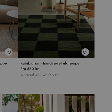
æppe
Kubik grøn - håndvævet uldtæppe
Fra 580 kr
4 størrelser | +2 farver