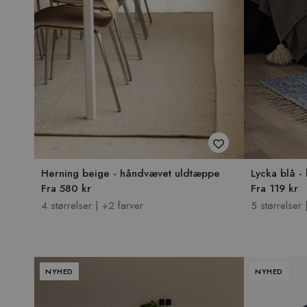
Herning beige - håndvævet uldtæppe
Lycka blå 
Fra 580 kr
Fra 119 kr
4 størrelser | +2 farver
5 størrelser 
NYHED
NYHED