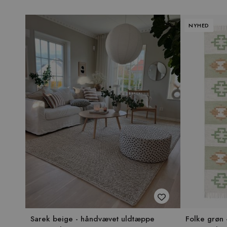
NYHED
Sarek beige - håndvævet uldtæppe
Folke grøn