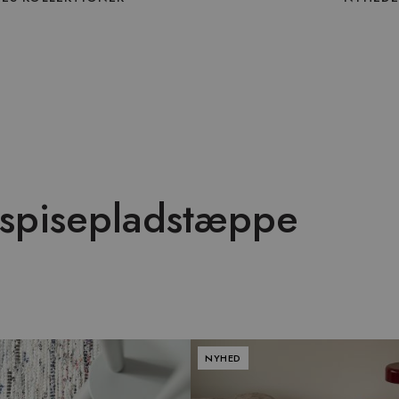
 spisepladstæppe
NYHED