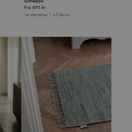
uldtæppe
Fra 670 kr
14 størrelser | +5 farver