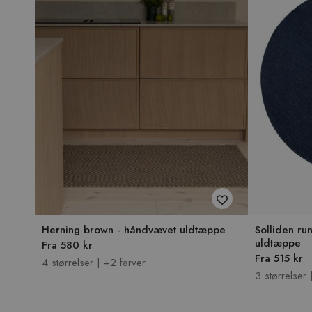
Herning brown - håndvævet uldtæppe
Solliden ru
uldtæppe
Fra 580 kr
Fra 515 kr
4 størrelser | +2 farver
3 størrelser 