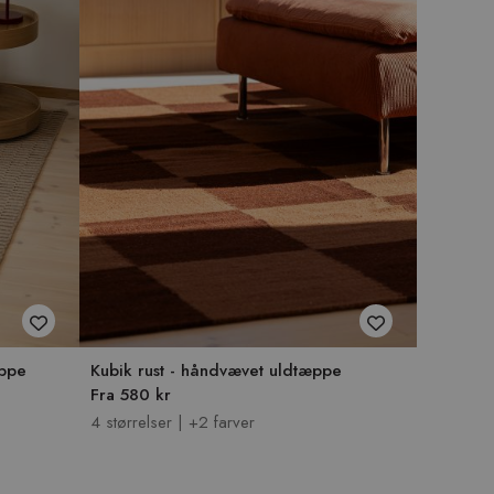
æppe
Kubik rust - håndvævet uldtæppe
Fra 580 kr
4 størrelser | +2 farver