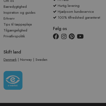
Om os
Hurtig levering
Bæredygtighed
Hjælpsom kundeservice
Inspiration og guides
100% tilfredshed garanteret
Erhverv
Tips til tæppepleje
Følg os
Tilgængelighed
Privatlivspolitik
Skift land
Denmark
|
Norway
|
Sweden