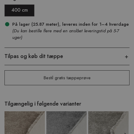
400 cm
På lager (25.87 meter), leveres inden for 1–4 hverdage
(Du kan bestille flere med en anslået leveringstid på 5-7
uger)
Tilpas og køb dit tæppe
Bestil gratis tæppeprøve
Tilgængelig i følgende varianter