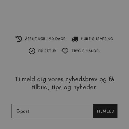
ÅBENT KØB I 90 DAGE
HURTIG LEVERING
FRI RETUR
TRYG E-HANDEL
Tilmeld dig vores nyhedsbrev og få
tilbud, tips og nyheder.
Email
TILMELD