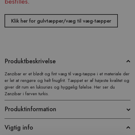
bestilles.
Klik her for gulvtæpper/væg til væg-tæpper
Produktbeskrivelse
Zanzibar er et blødt og fint væg til væg-tæppe i et materiale der
er let at rengøre og helt fnugfrit. Tæppet er af højeste kvalitet og
giver dit rum en luksuriøs og hyggelig følelse. Her ser du
Zanzibar i farven turkis.
Produktinformation
Vigtig info