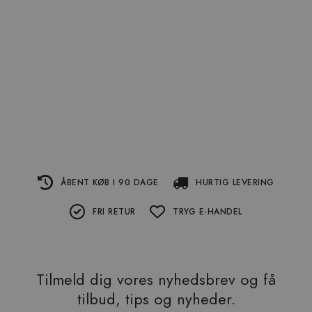
ÅBENT KØB I 90 DAGE
HURTIG LEVERING
FRI RETUR
TRYG E-HANDEL
Tilmeld dig vores nyhedsbrev og få
tilbud, tips og nyheder.