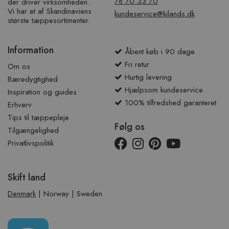
78 70 33 70
der driver virksomheden.
Vi har et af ​​Skandinaviens
kundeservice@kilands.dk
største tæppesortimenter.
Information
Åbent køb i 90 dage
Fri retur
Om os
Hurtig levering
Bæredygtighed
Hjælpsom kundeservice
Inspiration og guides
100% tilfredshed garanteret
Erhverv
Tips til tæppepleje
Følg os
Tilgængelighed
Privatlivspolitik
Skift land
Denmark
|
Norway
|
Sweden