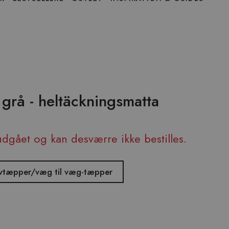
 grå - heltäckningsmatta
udgået og kan desværre ikke bestilles.
ulvtæpper/væg til væg-tæpper