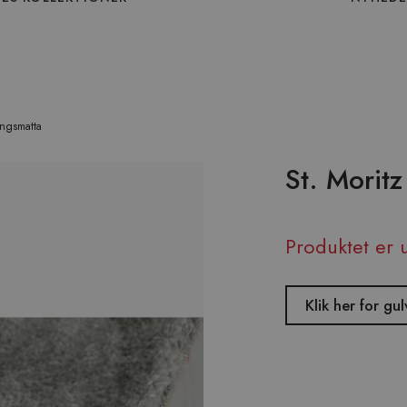
ingsmatta
St. Moritz
Produktet er 
Klik her for g