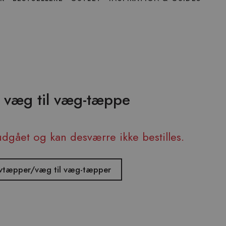
- væg til væg-tæppe
udgået og kan desværre ikke bestilles.
ulvtæpper/væg til væg-tæpper