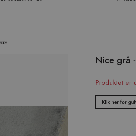
tæppe
Nice grå 
Produktet er 
Klik her for g