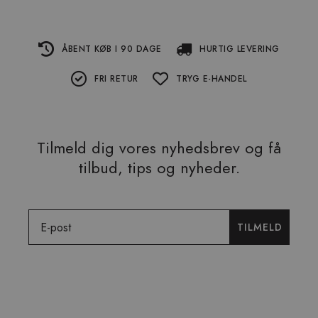
ÅBENT KØB I 90 DAGE
HURTIG LEVERING
FRI RETUR
TRYG E-HANDEL
Tilmeld dig vores nyhedsbrev og få
tilbud, tips og nyheder.
Email
TILMELD