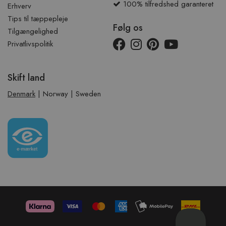
100% tilfredshed garanteret
Erhverv
Tips til tæppepleje
Følg os
Tilgængelighed
Privatlivspolitik
Skift land
Denmark
|
Norway
|
Sweden