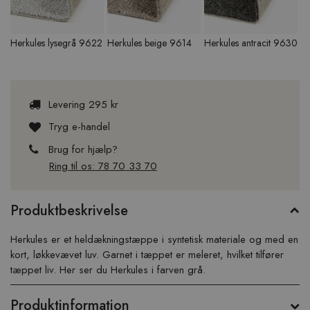
Herkules lysegrå 9622
Herkules beige 9614
Herkules antracit 9630
He
9
Levering 295 kr
Tryg e-handel
Brug for hjælp?
Ring til os: 78 70 33 70
Produktbeskrivelse
Herkules er et heldækningstæppe i syntetisk materiale og med en
kort, løkkevævet luv. Garnet i tæppet er meleret, hvilket tilfører
tæppet liv. Her ser du Herkules i farven grå.
Produktinformation