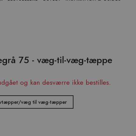
segrå 75 - væg-til-væg-tæppe
udgået og kan desværre ikke bestilles.
ulvtæpper/væg til væg-tæpper