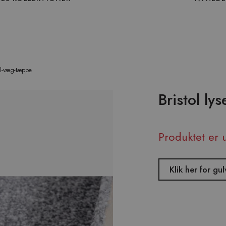
til-væg-tæppe
Bristol ly
Produktet er 
Klik her for g