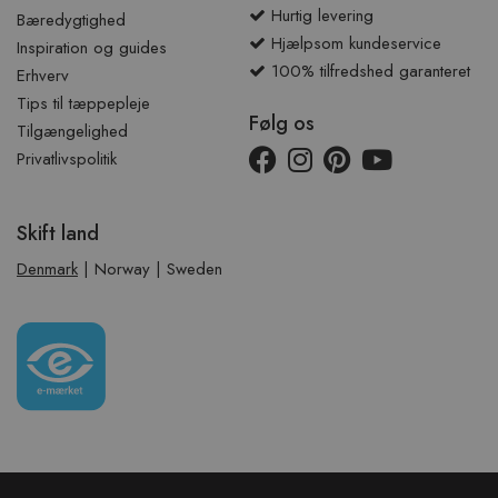
Hurtig levering
Bæredygtighed
Hjælpsom kundeservice
Inspiration og guides
100% tilfredshed garanteret
Erhverv
Tips til tæppepleje
Følg os
Tilgængelighed
Privatlivspolitik
Skift land
Denmark
|
Norway
|
Sweden