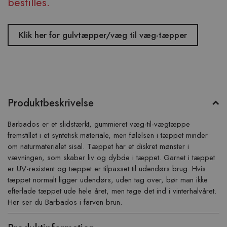
bestilles.
Klik her for gulvtæpper/væg til væg-tæpper
Produktbeskrivelse
Barbados er et slidstærkt, gummieret væg-til-vægtæppe
fremstillet i et syntetisk materiale, men følelsen i tæppet minder
om naturmaterialet sisal. Tæppet har et diskret mønster i
vævningen, som skaber liv og dybde i tæppet. Garnet i tæppet
er UV-resistent og tæppet er tilpasset til udendørs brug. Hvis
tæppet normalt ligger udendørs, uden tag over, bør man ikke
efterlade tæppet ude hele året, men tage det ind i vinterhalvåret.
Her ser du Barbados i farven brun.