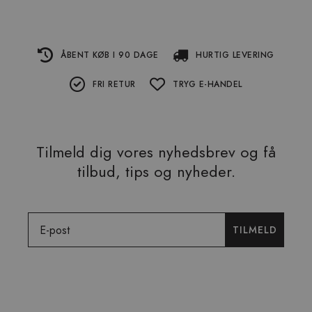
ÅBENT KØB I 90 DAGE
HURTIG LEVERING
FRI RETUR
TRYG E-HANDEL
Tilmeld dig vores nyhedsbrev og få
tilbud, tips og nyheder.
Email
TILMELD