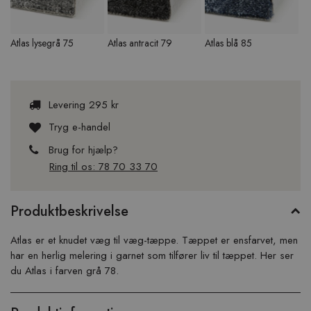
Atlas lysegrå 75
Atlas antracit 79
Atlas blå 85
At
Levering 295 kr
Tryg e-handel
Brug for hjælp?
Ring til os: 78 70 33 70
Produktbeskrivelse
Atlas er et knudet væg til væg-tæppe. Tæppet er ensfarvet, men
har en herlig melering i garnet som tilfører liv til tæppet. Her ser
du Atlas i farven grå 78.