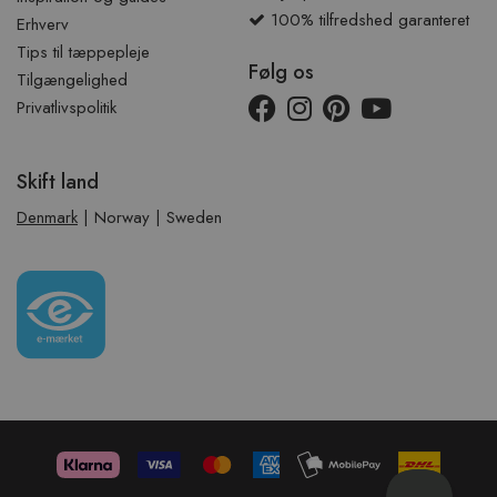
100% tilfredshed garanteret
Erhverv
Tips til tæppepleje
Følg os
Tilgængelighed
Privatlivspolitik
Skift land
Denmark
|
Norway
|
Sweden