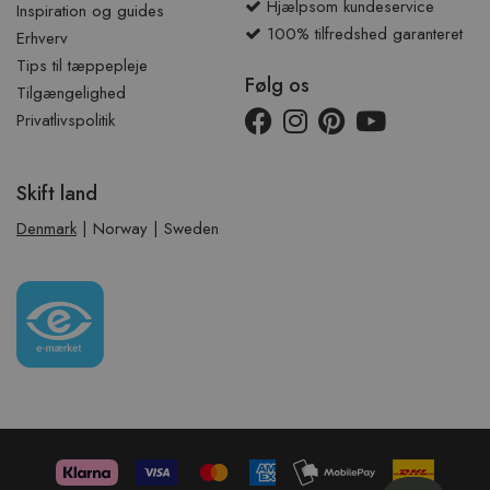
Hjælpsom kundeservice
Inspiration og guides
100% tilfredshed garanteret
Erhverv
Tips til tæppepleje
Følg os
Tilgængelighed
Privatlivspolitik
Skift land
Denmark
|
Norway
|
Sweden