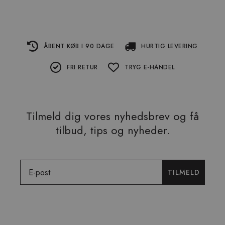
ÅBENT KØB I 90 DAGE
HURTIG LEVERING
FRI RETUR
TRYG E-HANDEL
Tilmeld dig vores nyhedsbrev og få
tilbud, tips og nyheder.
Email
TILMELD