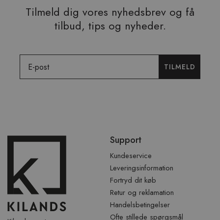
Tilmeld dig vores nyhedsbrev og få
tilbud, tips og nyheder.
Email
TILMELD
Spring
Support
over
sidefod
Kundeservice
Leveringsinformation
Fortryd dit køb
Retur og reklamation
Handelsbetingelser
Ofte stillede spørgsmål