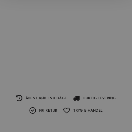
ÅBENT KØB I 90 DAGE
HURTIG LEVERING
FRI RETUR
TRYG E-HANDEL