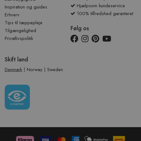
Hjælpsom kundeservice
Inspiration og guides
100% tilfredshed garanteret
Erhverv
Tips til tæppepleje
Følg os
Tilgængelighed
Privatlivspolitik
Skift land
Denmark
|
Norway
|
Sweden