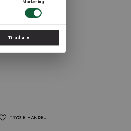
Marketing
Tillad alle
TRYG E-HANDEL