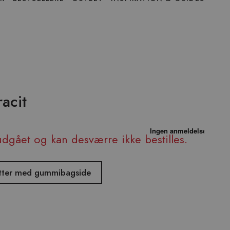
acit
udgået og kan desværre ikke bestilles.
måtter med gummibagside