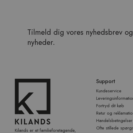
Tilmeld dig vores nyhedsbrev og 
nyheder.
Spring
Support
over
sidefod
Kundeservice
Leveringsinformatio
Fortryd dit køb
Retur og reklamatio
Handelsbetingelser
Ofte stillede spørg
Kilands er et familieforetagende,