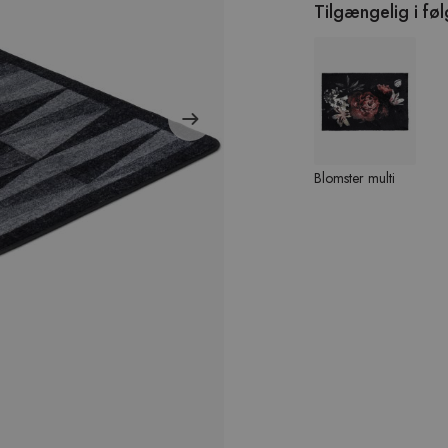
Tilgængelig i fø
Blomster multi