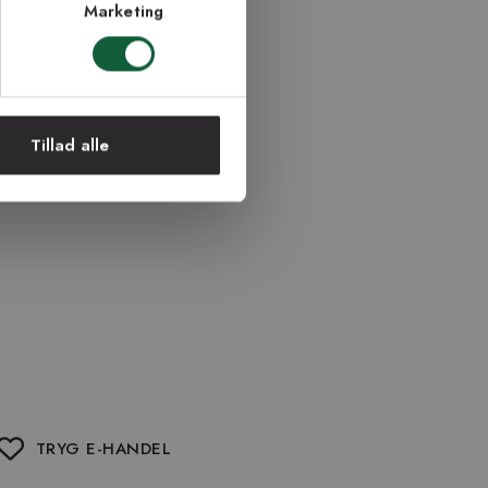
Marketing
Tillad alle
TRYG E-HANDEL