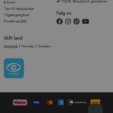
100% tilfredshed garanteret
Erhverv
Tips til tæppepleje
Følg os
Tilgængelighed
Privatlivspolitik
Skift land
Denmark
|
Norway
|
Sweden