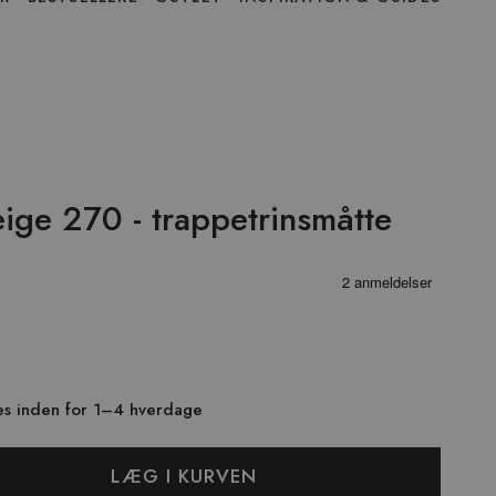
ige 270 - trappetrinsmåtte
res inden for 1–4 hverdage
LÆG I KURVEN