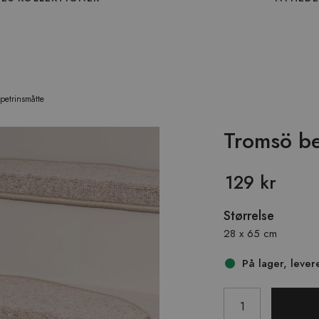
petrinsmåtte
Tromsö be
129 kr
Størrelse
28 x 65 cm
På lager, leve