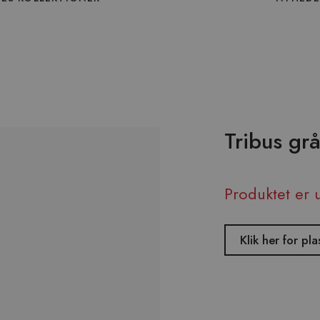
Tribus gr
Produktet er 
Klik her for pl