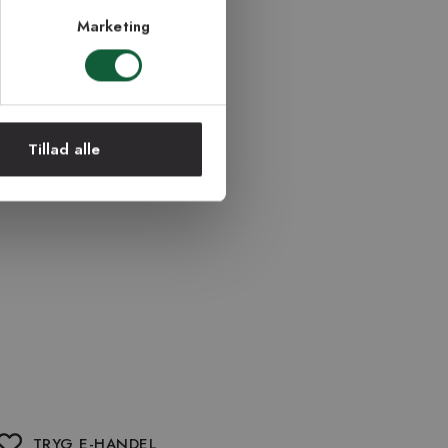
Marketing
Tillad alle
TRYG E-HANDEL