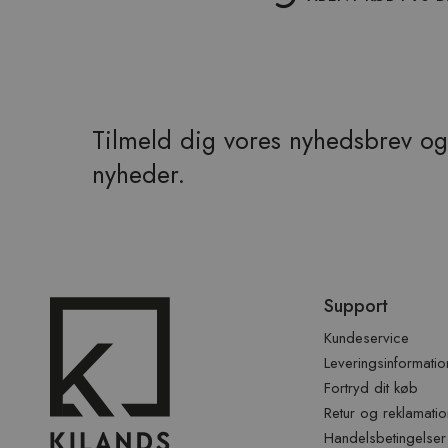
Tilmeld dig vores nyhedsbrev og 
nyheder.
Spring
Support
over
sidefod
Kundeservice
Leveringsinformatio
Fortryd dit køb
Retur og reklamatio
Handelsbetingelser