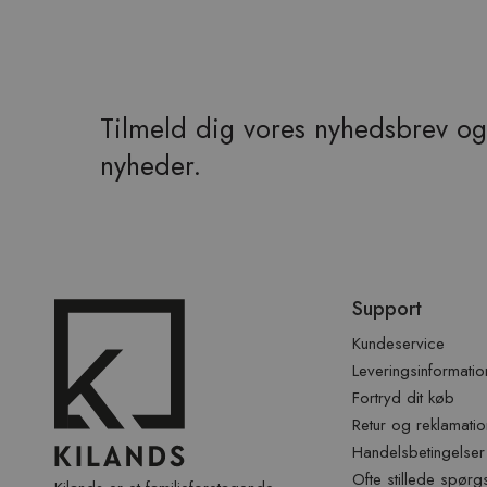
Tilmeld dig vores nyhedsbrev og 
nyheder.
Spring
Support
over
sidefod
Kundeservice
Leveringsinformatio
Fortryd dit køb
Retur og reklamatio
Handelsbetingelser
Ofte stillede spørg