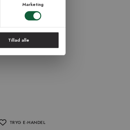
Marketing
Tillad alle
TRYG E-HANDEL