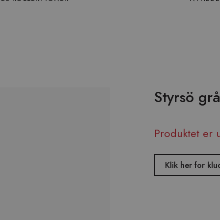
Styrsö gr
Produktet er 
Klik her for 