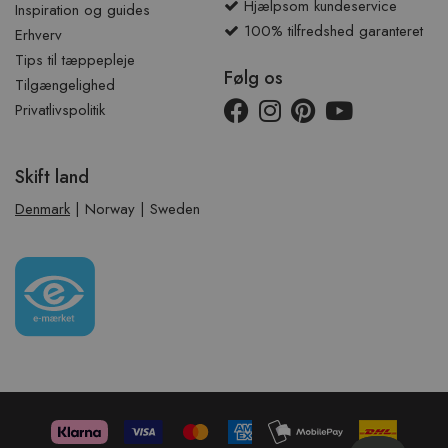
Hjælpsom kundeservice
Inspiration og guides
100% tilfredshed garanteret
Erhverv
Tips til tæppepleje
Følg os
Tilgængelighed
Privatlivspolitik
Skift land
Denmark
|
Norway
|
Sweden