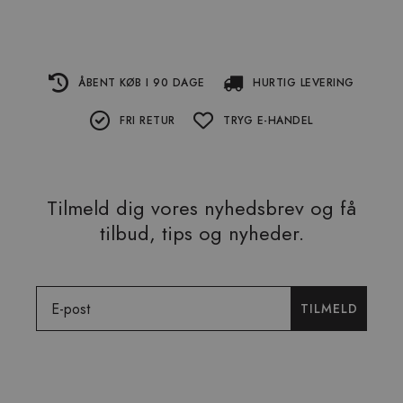
ÅBENT KØB I 90 DAGE
HURTIG LEVERING
FRI RETUR
TRYG E-HANDEL
Tilmeld dig vores nyhedsbrev og få
tilbud, tips og nyheder.
Email
TILMELD