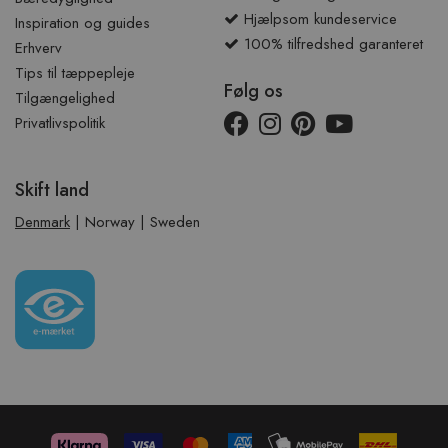
Hjælpsom kundeservice
Inspiration og guides
100% tilfredshed garanteret
Erhverv
Tips til tæppepleje
Følg os
Tilgængelighed
Privatlivspolitik
Skift land
Denmark
|
Norway
|
Sweden