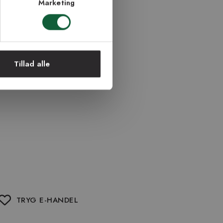
Marketing
Tillad alle
TRYG E-HANDEL