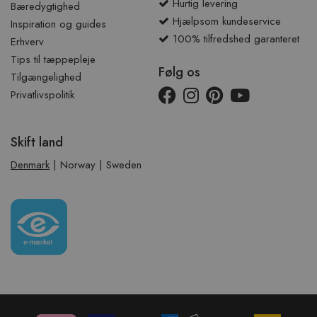
Hurtig levering
Bæredygtighed
Hjælpsom kundeservice
Inspiration og guides
100% tilfredshed garanteret
Erhverv
Tips til tæppepleje
Følg os
Tilgængelighed
Privatlivspolitik
Skift land
Denmark
|
Norway
|
Sweden