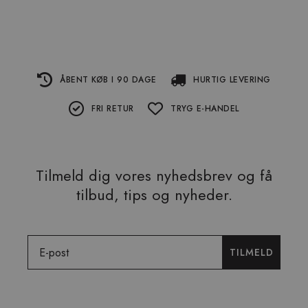
ÅBENT KØB I 90 DAGE
HURTIG LEVERING
FRI RETUR
TRYG E-HANDEL
Tilmeld dig vores nyhedsbrev og få
tilbud, tips og nyheder.
Email
TILMELD