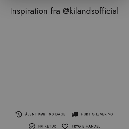
Inspiration fra @kilandsofficial
ÅBENT KØB I 90 DAGE
HURTIG LEVERING
FRI RETUR
TRYG E-HANDEL