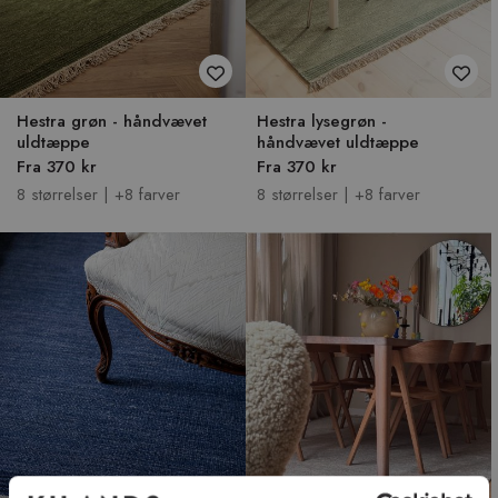
Hestra grøn - håndvævet
Hestra lysegrøn -
uldtæppe
håndvævet uldtæppe
Fra 370 kr
Fra 370 kr
8 størrelser | +8 farver
8 størrelser | +8 farver