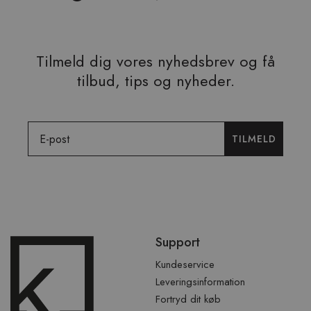
Tilmeld dig vores nyhedsbrev og få
tilbud, tips og nyheder.
Email
TILMELD
Spring
Support
over
sidefod
Kundeservice
Leveringsinformation
Fortryd dit køb