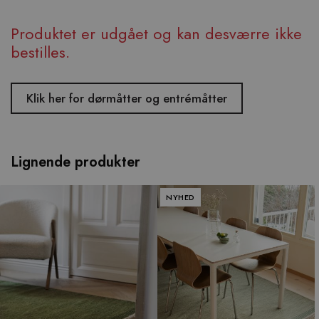
Produktet er udgået og kan desværre ikke
bestilles.
Klik her for dørmåtter og entrémåtter
Lignende produkter
NYHED