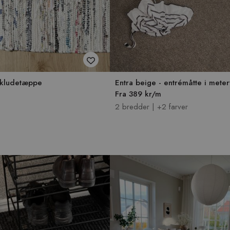
- kludetæppe
Entra beige - entrémåtte i mete
Fra 389 kr/m
2 bredder | +2 farver