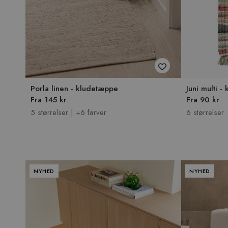
Porla linen - kludetæppe
Juni multi 
Fra 145 kr
Fra 90 kr
5 størrelser | +6 farver
6 størrelser
NYHED
NYHED