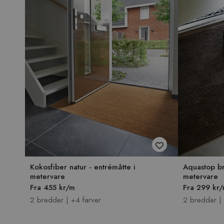
Kokosfiber natur - entrémåtte i
Aquastop br
metervare
metervare
Fra 455 kr/m
Fra 299 kr
2 bredder | +4 farver
2 bredder | 