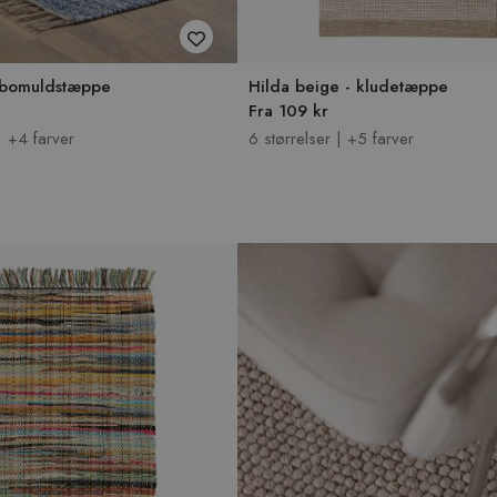
- bomuldstæppe
Hilda beige - kludetæppe
Fra 109 kr
| +4 farver
6 størrelser | +5 farver