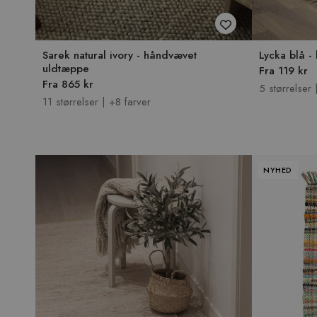
Sarek natural ivory - håndvævet
Lycka blå 
uldtæppe
Fra 119 kr
Fra 865 kr
5 størrelser 
11 størrelser | +8 farver
NYHED