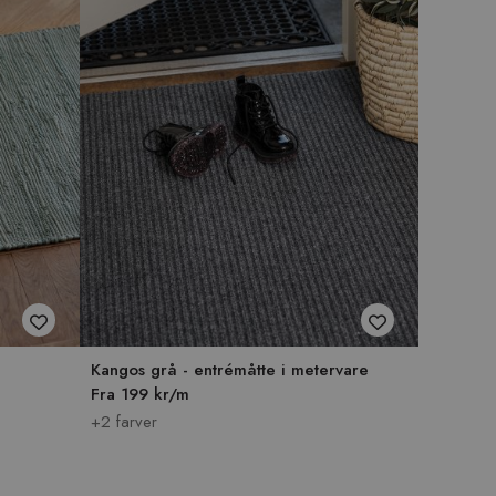
Kangos grå - entrémåtte i metervare
Fra 199 kr/m
+2 farver