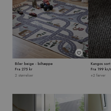
Biler beige - biltæppe
Kangos sort
Fra 275 kr
Fra 199 kr/
2 størrelser
+2 farver