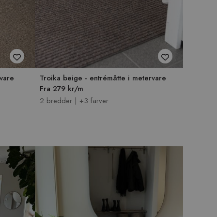
rvare
Troika beige - entrémåtte i metervare
Fra 279 kr/m
2 bredder | +3 farver