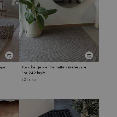
ppe
York beige - entrémåtte i metervare
Fra 249 kr/m
+2 farver