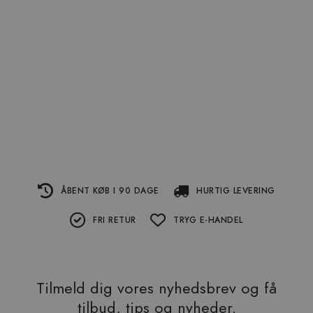
ÅBENT KØB I 90 DAGE
HURTIG LEVERING
FRI RETUR
TRYG E-HANDEL
Tilmeld dig vores nyhedsbrev og få
tilbud, tips og nyheder.