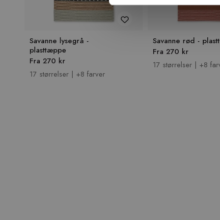
Savanne lysegrå -
Savanne rød - plas
plasttæppe
Fra 270 kr
Fra 270 kr
17 størrelser | +8 far
17 størrelser | +8 farver