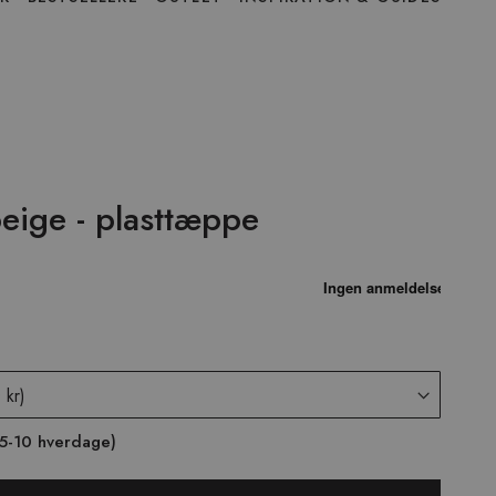
eige - plasttæppe
 (5-10 hverdage)