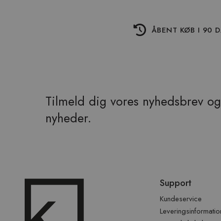
ÅBENT KØB I 90 
Tilmeld dig vores nyhedsbrev og 
nyheder.
Spring
Support
over
sidefod
Kundeservice
Leveringsinformatio