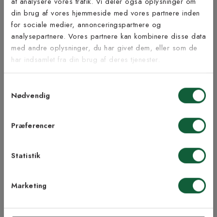
at analysere vores trafik. Vi deler også oplysninger om
Tilmeld dig vores
din brug af vores hjemmeside med vores partnere inden
nyhedsbrev
for sociale medier, annonceringspartnere og
Inspiration fra @kilandsofficial
analysepartnere. Vores partnere kan kombinere disse data
med andre oplysninger, du har givet dem, eller som de
Vær blandt de første til at modtage vores tilbud,
har indsamlet fra din brug af deres tjenester.
tips og nyheder.
Samtykkevalg
E-mail
Nødvendig
Samtykke til Kilands vilkår
Jeg accepterer vilkårene og samtykker til at
Præferencer
modtage nyhedsbreve fra Kilands
Statistik
TILMELD MEG
Marketing
NEJ TAK!
ÅBENT KØB I 90 DAGE
HURTIG LEVERING