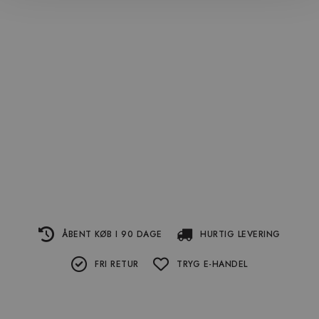
ÅBENT KØB I 90 DAGE
HURTIG LEVERING
FRI RETUR
TRYG E-HANDEL