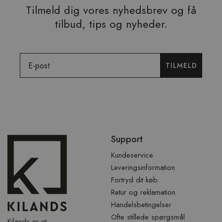
Tilmeld dig vores nyhedsbrev og få
tilbud, tips og nyheder.
Email
TILMELD
Spring
Support
over
sidefod
Kundeservice
Leveringsinformation
Fortryd dit køb
Retur og reklamation
Handelsbetingelser
Ofte stillede spørgsmål
Kilands er et