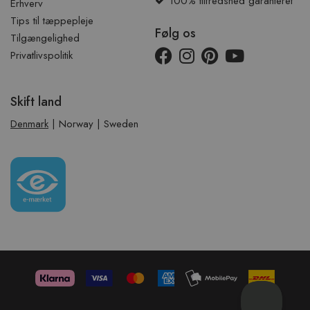
100% tilfredshed garanteret
Erhverv
Tips til tæppepleje
Følg os
Tilgængelighed
Privatlivspolitik
Skift land
Denmark
|
Norway
|
Sweden