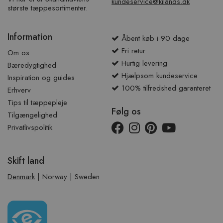
kundeservice@kilands.dk
største tæppesortimenter.
Information
Åbent køb i 90 dage
Fri retur
Om os
Hurtig levering
Bæredygtighed
Hjælpsom kundeservice
Inspiration og guides
100% tilfredshed garanteret
Erhverv
Tips til tæppepleje
Følg os
Tilgængelighed
Privatlivspolitik
Skift land
Denmark
|
Norway
|
Sweden