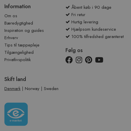
Information
Åbent køb i 90 dage
Fri retur
Om os
Hurtig levering
Bæredygtighed
Hjælpsom kundeservice
Inspiration og guides
100% tilfredshed garanteret
Erhverv
Tips til tæppepleje
Følg os
Tilgængelighed
Privatlivspolitik
Skift land
Denmark
|
Norway
|
Sweden