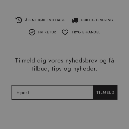
ÅBENT KØB I 90 DAGE
HURTIG LEVERING
FRI RETUR
TRYG E-HANDEL
Tilmeld dig vores nyhedsbrev og få
tilbud, tips og nyheder.
Email
TILMELD