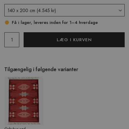
Få i lager, leveres inden for 1–4 hverdage
LÆG I KURVEN
Tilgængelig i følgende varianter
Örbyhus rød