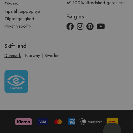
100% tilfredshed garanteret
Erhverv
Tips til tæppepleje
Følg os
Tilgængelighed
Privatlivspolitik
Skift land
Denmark
|
Norway
|
Sweden