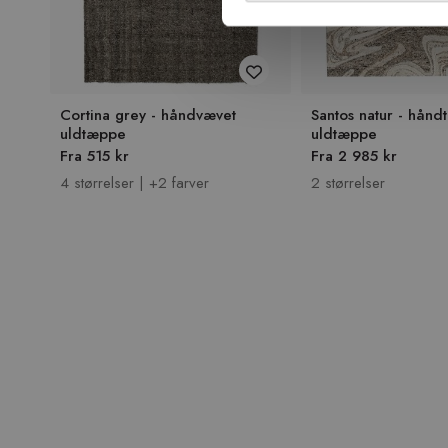
Cortina grey - håndvævet
Santos natur - håndt
uldtæppe
uldtæppe
Fra 515 kr
Fra 2 985 kr
4 størrelser | +2 farver
2 størrelser