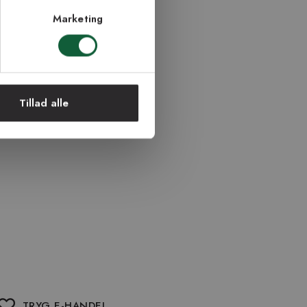
Marketing
Tillad alle
TRYG E-HANDEL