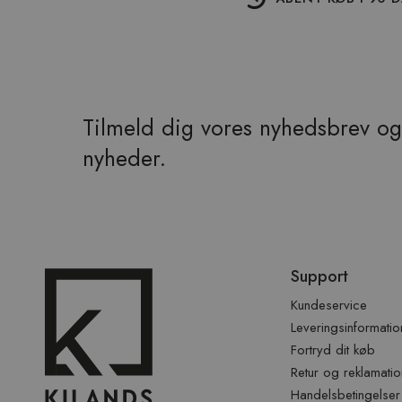
Tilmeld dig vores nyhedsbrev og 
nyheder.
Spring
Support
over
sidefod
Kundeservice
Leveringsinformatio
Fortryd dit køb
Retur og reklamatio
Handelsbetingelser