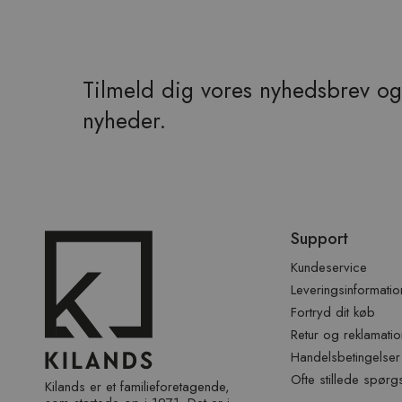
Tilmeld dig vores nyhedsbrev og 
nyheder.
Spring
Support
over
sidefod
Kundeservice
Leveringsinformatio
Fortryd dit køb
Retur og reklamatio
Handelsbetingelser
Ofte stillede spørg
Kilands er et familieforetagende,