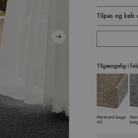
Tilpas og køb 
Tilgængelig i fø
Marstrand beige
Mars
60
lyse