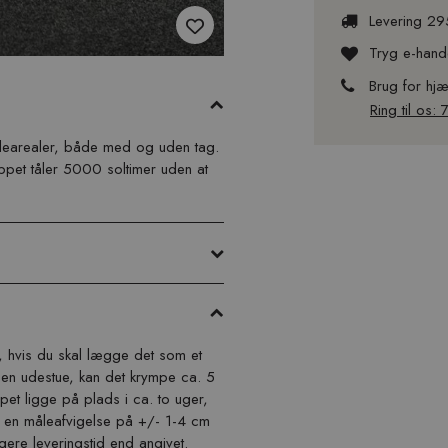
Levering 29
Tryg e-hand
Brug for hj
Ring til os:
udearealer, både med og uden tag.
pet tåler 5000 soltimer uden at
 hvis du skal lægge det som et
 en udestue, kan det krympe ca. 5
pet ligge på plads i ca. to uger,
e en måleafvigelse på +/- 1-4 cm
ngere leveringstid end angivet.