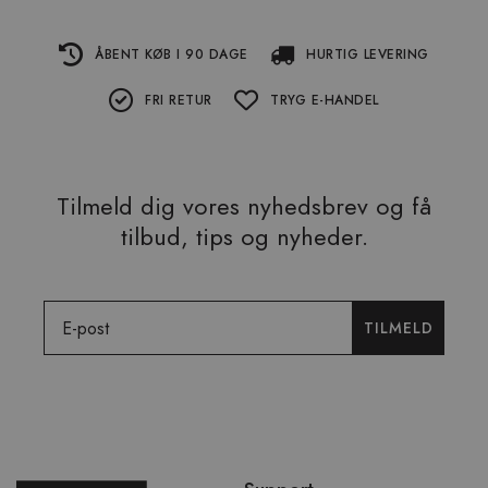
ÅBENT KØB I 90 DAGE
HURTIG LEVERING
FRI RETUR
TRYG E-HANDEL
Tilmeld dig vores nyhedsbrev og få
tilbud, tips og nyheder.
Email
TILMELD
Spring