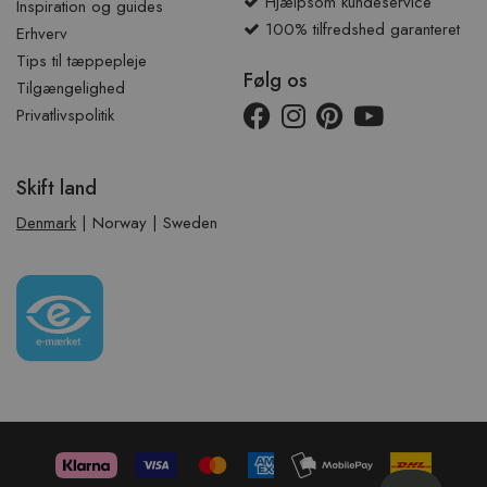
Hjælpsom kundeservice
Inspiration og guides
100% tilfredshed garanteret
Erhverv
Tips til tæppepleje
Følg os
Tilgængelighed
Privatlivspolitik
Skift land
Denmark
|
Norway
|
Sweden