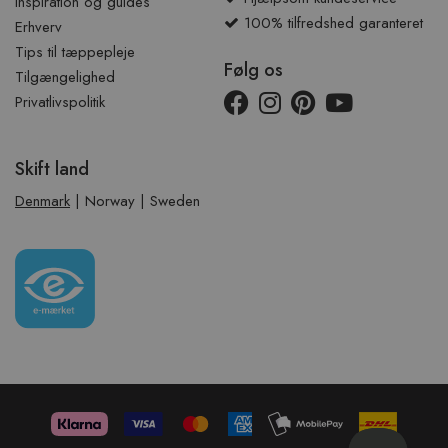
Inspiration og guides
100% tilfredshed garanteret
Erhverv
Tips til tæppepleje
Følg os
Tilgængelighed
Privatlivspolitik
Skift land
Denmark
|
Norway
|
Sweden