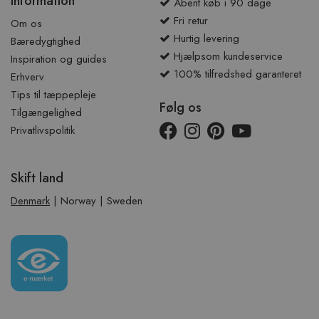
Information
Åbent køb i 90 dage
Fri retur
Om os
Hurtig levering
Bæredygtighed
Hjælpsom kundeservice
Inspiration og guides
100% tilfredshed garanteret
Erhverv
Tips til tæppepleje
Følg os
Tilgængelighed
Privatlivspolitik
Skift land
Denmark
|
Norway
|
Sweden