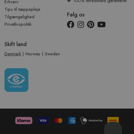
100% tilfredshed garanteret
Erhverv
Tips til tæppepleje
Følg os
Tilgængelighed
Privatlivspolitik
Skift land
Denmark
|
Norway
|
Sweden