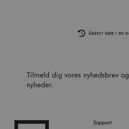
ÅBENT KØB I 90 
Tilmeld dig vores nyhedsbrev og 
nyheder.
Spring
Support
over