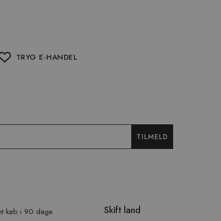
TRYG E-HANDEL
TILMELD
Skift land
t køb i 90 dage