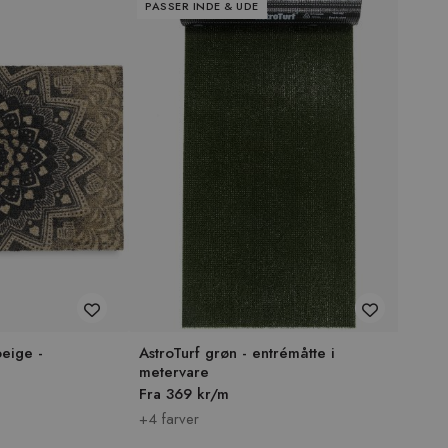
PASSER INDE & UDE
eige -
AstroTurf grøn - entrémåtte i
metervare
Fra 369 kr/m
+4 farver