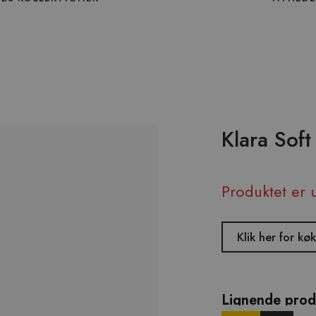
Klara Soft
Produktet er 
Klik her for k
Lignende prod