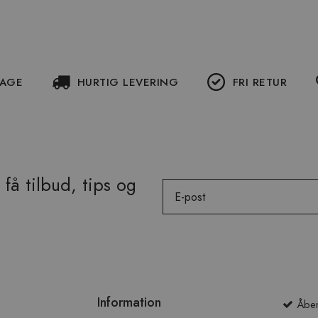
DAGE
HURTIG LEVERING
FRI RETUR
få tilbud, tips og
Email
Information
Åben