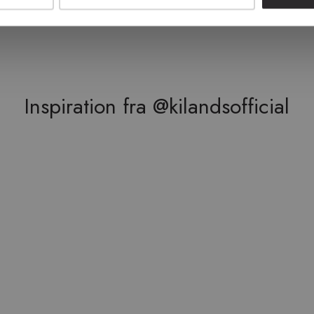
Inspiration fra @kilandsofficial